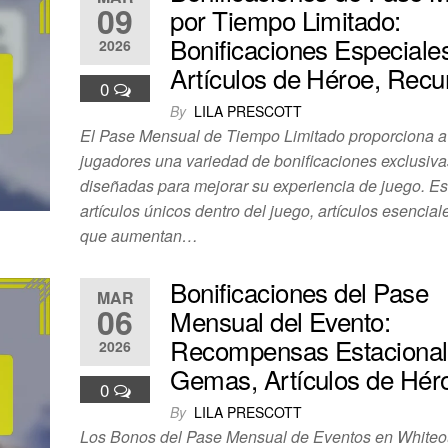
09
por Tiempo Limitado:
Bonificaciones Especiale
2026
Artículos de Héroe, Recu
0
By
LILA PRESCOTT
El Pase Mensual de Tiempo Limitado proporciona a
jugadores una variedad de bonificaciones exclusiva
diseñadas para mejorar su experiencia de juego. Es
artículos únicos dentro del juego, artículos esencia
que aumentan…
Bonificaciones del Pase
MAR
06
Mensual del Evento:
Recompensas Estacional
2026
Gemas, Artículos de Hér
0
By
LILA PRESCOTT
Los Bonos del Pase Mensual de Eventos en Whiteou