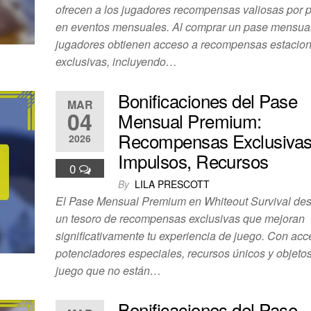
ofrecen a los jugadores recompensas valiosas por p
en eventos mensuales. Al comprar un pase mensual
jugadores obtienen acceso a recompensas estacio
exclusivas, incluyendo…
Bonificaciones del Pase
MAR
04
Mensual Premium:
Recompensas Exclusivas
2026
Impulsos, Recursos
0
By
LILA PRESCOTT
El Pase Mensual Premium en Whiteout Survival de
un tesoro de recompensas exclusivas que mejoran
significativamente tu experiencia de juego. Con acc
potenciadores especiales, recursos únicos y objetos
juego que no están…
Bonificaciones del Pase