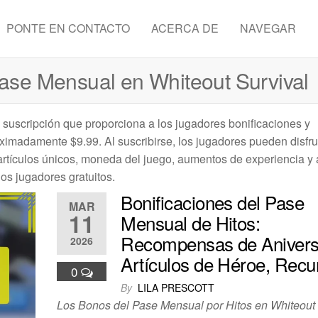
PONTE EN CONTACTO
ACERCA DE
NAVEGAR
Pase Mensual en Whiteout Survival
 suscripción que proporciona a los jugadores bonificaciones y
imadamente $9.99. Al suscribirse, los jugadores pueden disfru
 artículos únicos, moneda del juego, aumentos de experiencia y
os jugadores gratuitos.
Bonificaciones del Pase
MAR
11
Mensual de Hitos:
Recompensas de Anivers
2026
Artículos de Héroe, Recu
0
By
LILA PRESCOTT
Los Bonos del Pase Mensual por Hitos en Whiteout 