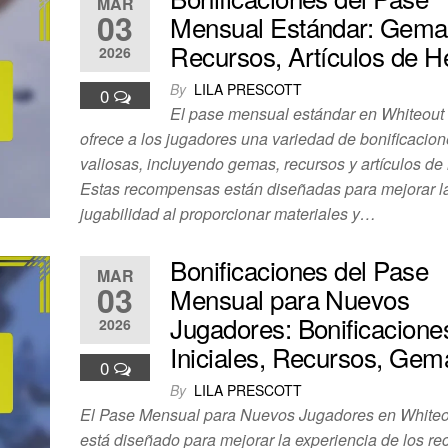
MAR
03
Mensual Estándar: Gema
Recursos, Artículos de H
2026
By
LILA PRESCOTT
0
El pase mensual estándar en Whiteout 
ofrece a los jugadores una variedad de bonificacio
valiosas, incluyendo gemas, recursos y artículos de
Estas recompensas están diseñadas para mejorar l
jugabilidad al proporcionar materiales y…
Bonificaciones del Pase
MAR
03
Mensual para Nuevos
Jugadores: Bonificacione
2026
Iniciales, Recursos, Gem
0
By
LILA PRESCOTT
El Pase Mensual para Nuevos Jugadores en Whiteo
está diseñado para mejorar la experiencia de los re