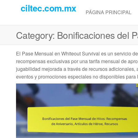
Skip
ciltec.com.mx
to
PÁGINA PRINCIPAL
the
content
Category:
Bonificaciones del 
El Pase Mensual en Whiteout Survival es un servicio de
recompensas exclusivas por una tarifa mensual de aprox
jugabilidad mejorada a través de recursos adicionales,
eventos y promociones especiales no disponibles para l