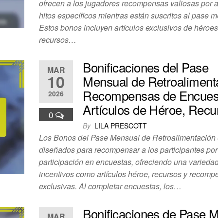
ofrecen a los jugadores recompensas valiosas por 
hitos específicos mientras están suscritos al pase 
Estos bonos incluyen artículos exclusivos de héroes
recursos…
Bonificaciones del Pase
MAR
10
Mensual de Retroaliment
Recompensas de Encues
2026
Artículos de Héroe, Recu
0
By
LILA PRESCOTT
Los Bonos del Pase Mensual de Retroalimentación 
diseñados para recompensar a los participantes por
participación en encuestas, ofreciendo una varieda
incentivos como artículos héroe, recursos y recom
exclusivas. Al completar encuestas, los…
Bonificaciones de Pase 
MAR