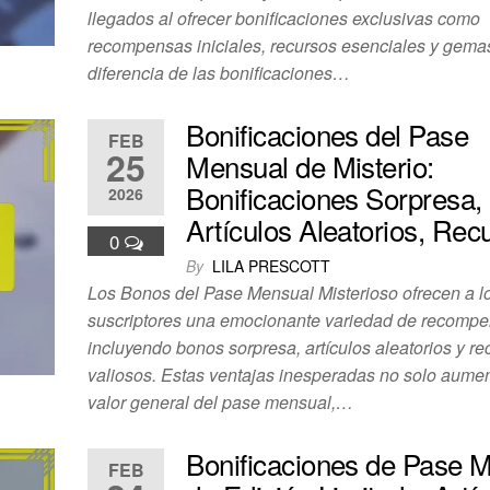
llegados al ofrecer bonificaciones exclusivas como
recompensas iniciales, recursos esenciales y gema
diferencia de las bonificaciones…
Bonificaciones del Pase
FEB
25
Mensual de Misterio:
Bonificaciones Sorpresa,
2026
Artículos Aleatorios, Rec
0
By
LILA PRESCOTT
Los Bonos del Pase Mensual Misterioso ofrecen a l
suscriptores una emocionante variedad de recompe
incluyendo bonos sorpresa, artículos aleatorios y re
valiosos. Estas ventajas inesperadas no solo aumen
valor general del pase mensual,…
Bonificaciones de Pase 
FEB