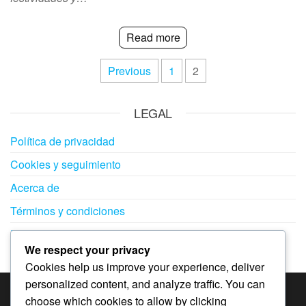
Read more
Posts
Previous
1
2
pagination
LEGAL
Política de privacidad
Cookies y seguimiento
Acerca de
Términos y condiciones
Ponte en contacto
We respect your privacy
Cookies help us improve your experience, deliver
personalized content, and analyze traffic. You can
choose which cookies to allow by clicking
CATEGORÍAS