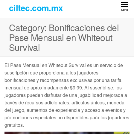
Skip
ciltec.com.mx
to
Menu
the
Category:
Bonificaciones del
content
Pase Mensual en Whiteout
Survival
El Pase Mensual en Whiteout Survival es un servicio de
suscripción que proporciona a los jugadores
bonificaciones y recompensas exclusivas por una tarifa
mensual de aproximadamente $9.99. Al suscribirse, los
jugadores pueden disfrutar de una jugabilidad mejorada a
través de recursos adicionales, artículos únicos, moneda
del juego, aumentos de experiencia y acceso a eventos y
promociones especiales no disponibles para los jugadores
gratuitos.