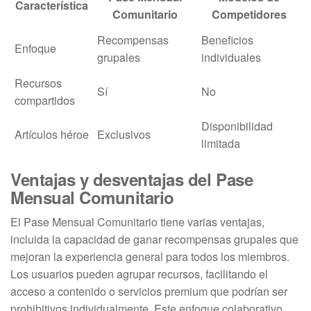
Característica
Comunitario
Competidores
Recompensas
Beneficios
Enfoque
grupales
individuales
Recursos
Sí
No
compartidos
Disponibilidad
Artículos héroe
Exclusivos
limitada
Ventajas y desventajas del Pase
Mensual Comunitario
El Pase Mensual Comunitario tiene varias ventajas,
incluida la capacidad de ganar recompensas grupales que
mejoran la experiencia general para todos los miembros.
Los usuarios pueden agrupar recursos, facilitando el
acceso a contenido o servicios premium que podrían ser
prohibitivos individualmente. Este enfoque colaborativo