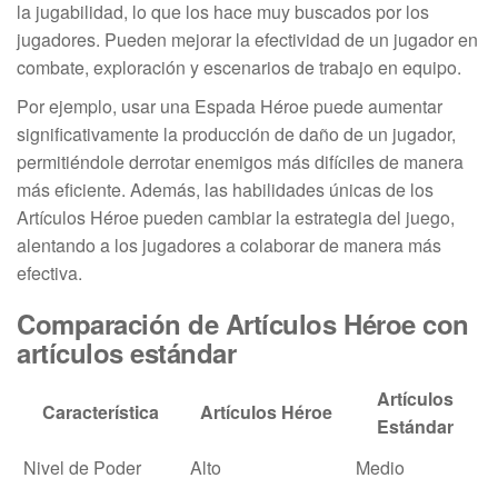
la jugabilidad, lo que los hace muy buscados por los
jugadores. Pueden mejorar la efectividad de un jugador en
combate, exploración y escenarios de trabajo en equipo.
Por ejemplo, usar una Espada Héroe puede aumentar
significativamente la producción de daño de un jugador,
permitiéndole derrotar enemigos más difíciles de manera
más eficiente. Además, las habilidades únicas de los
Artículos Héroe pueden cambiar la estrategia del juego,
alentando a los jugadores a colaborar de manera más
efectiva.
Comparación de Artículos Héroe con
artículos estándar
Artículos
Característica
Artículos Héroe
Estándar
Nivel de Poder
Alto
Medio