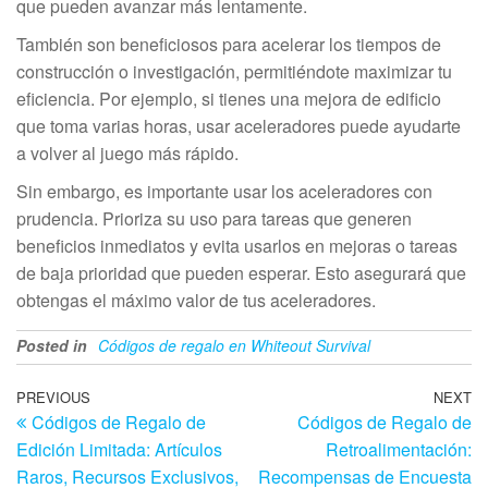
que pueden avanzar más lentamente.
También son beneficiosos para acelerar los tiempos de
construcción o investigación, permitiéndote maximizar tu
eficiencia. Por ejemplo, si tienes una mejora de edificio
que toma varias horas, usar aceleradores puede ayudarte
a volver al juego más rápido.
Sin embargo, es importante usar los aceleradores con
prudencia. Prioriza su uso para tareas que generen
beneficios inmediatos y evita usarlos en mejoras o tareas
de baja prioridad que pueden esperar. Esto asegurará que
obtengas el máximo valor de tus aceleradores.
Posted in
Códigos de regalo en Whiteout Survival
Post
Previous
PREVIOUS
NEXT
N
Códigos de Regalo de
Códigos de Regalo de
Post
Po
navigation
Edición Limitada: Artículos
Retroalimentación:
Raros, Recursos Exclusivos,
Recompensas de Encuesta