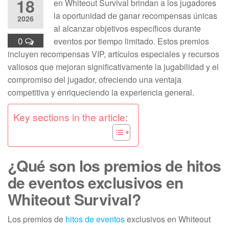
18
en Whiteout Survival brindan a los jugadores
la oportunidad de ganar recompensas únicas
2026
al alcanzar objetivos específicos durante
0
eventos por tiempo limitado. Estos premios
incluyen recompensas VIP, artículos especiales y recursos
valiosos que mejoran significativamente la jugabilidad y el
compromiso del jugador, ofreciendo una ventaja
competitiva y enriqueciendo la experiencia general.
Key sections in the article:
¿Qué son los premios de hitos
de eventos exclusivos en
Whiteout Survival?
Los premios de
hitos de eventos
exclusivos en Whiteout