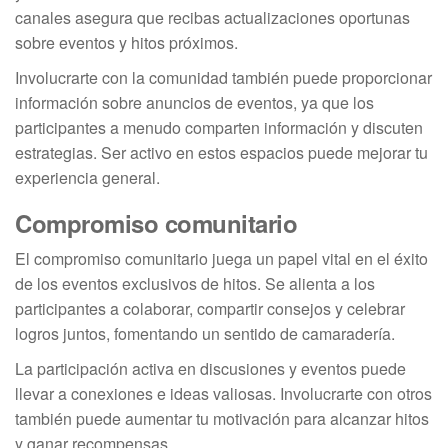
canales asegura que recibas actualizaciones oportunas
sobre eventos y hitos próximos.
Involucrarte con la comunidad también puede proporcionar
información sobre anuncios de eventos, ya que los
participantes a menudo comparten información y discuten
estrategias. Ser activo en estos espacios puede mejorar tu
experiencia general.
Compromiso comunitario
El compromiso comunitario juega un papel vital en el éxito
de los eventos exclusivos de hitos. Se alienta a los
participantes a colaborar, compartir consejos y celebrar
logros juntos, fomentando un sentido de camaradería.
La participación activa en discusiones y eventos puede
llevar a conexiones e ideas valiosas. Involucrarte con otros
también puede aumentar tu motivación para alcanzar hitos
y ganar recompensas.