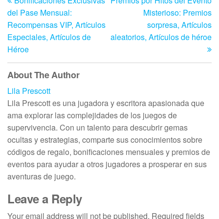
Bonificaciones Exclusivas
Premios por Hitos del Evento
Post
Po
navigation
del Pase Mensual:
Misterioso: Premios
Recompensas VIP, Artículos
sorpresa, Artículos
Especiales, Artículos de
aleatorios, Artículos de héroe
Héroe
About The Author
Lila Prescott
Lila Prescott es una jugadora y escritora apasionada que
ama explorar las complejidades de los juegos de
supervivencia. Con un talento para descubrir gemas
ocultas y estrategias, comparte sus conocimientos sobre
códigos de regalo, bonificaciones mensuales y premios de
eventos para ayudar a otros jugadores a prosperar en sus
aventuras de juego.
Leave a Reply
Your email address will not be published.
Required fields