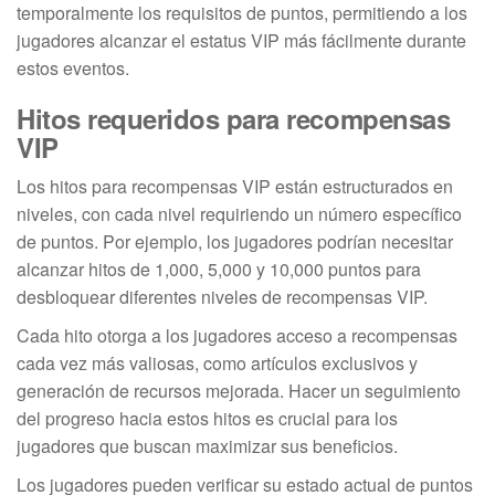
temporalmente los requisitos de puntos, permitiendo a los
jugadores alcanzar el estatus VIP más fácilmente durante
estos eventos.
Hitos requeridos para recompensas
VIP
Los hitos para recompensas VIP están estructurados en
niveles, con cada nivel requiriendo un número específico
de puntos. Por ejemplo, los jugadores podrían necesitar
alcanzar hitos de 1,000, 5,000 y 10,000 puntos para
desbloquear diferentes niveles de recompensas VIP.
Cada hito otorga a los jugadores acceso a recompensas
cada vez más valiosas, como artículos exclusivos y
generación de recursos mejorada. Hacer un seguimiento
del progreso hacia estos hitos es crucial para los
jugadores que buscan maximizar sus beneficios.
Los jugadores pueden verificar su estado actual de puntos