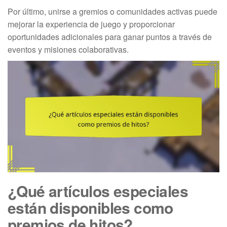
Por último, unirse a gremios o comunidades activas puede
mejorar la experiencia de juego y proporcionar
oportunidades adicionales para ganar puntos a través de
eventos y misiones colaborativas.
¿Qué artículos especiales
están disponibles como
premios de hitos?