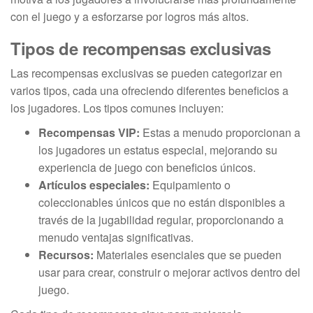
con el juego y a esforzarse por logros más altos.
Tipos de recompensas exclusivas
Las recompensas exclusivas se pueden categorizar en
varios tipos, cada una ofreciendo diferentes beneficios a
los jugadores. Los tipos comunes incluyen:
Recompensas VIP:
Estas a menudo proporcionan a
los jugadores un estatus especial, mejorando su
experiencia de juego con beneficios únicos.
Artículos especiales:
Equipamiento o
coleccionables únicos que no están disponibles a
través de la jugabilidad regular, proporcionando a
menudo ventajas significativas.
Recursos:
Materiales esenciales que se pueden
usar para crear, construir o mejorar activos dentro del
juego.