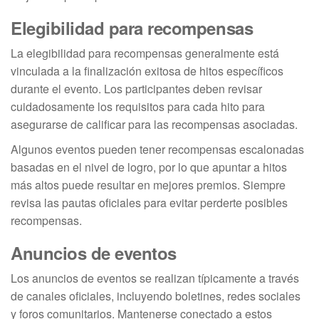
Elegibilidad para recompensas
La elegibilidad para recompensas generalmente está
vinculada a la finalización exitosa de hitos específicos
durante el evento. Los participantes deben revisar
cuidadosamente los requisitos para cada hito para
asegurarse de calificar para las recompensas asociadas.
Algunos eventos pueden tener recompensas escalonadas
basadas en el nivel de logro, por lo que apuntar a hitos
más altos puede resultar en mejores premios. Siempre
revisa las pautas oficiales para evitar perderte posibles
recompensas.
Anuncios de eventos
Los anuncios de eventos se realizan típicamente a través
de canales oficiales, incluyendo boletines, redes sociales
y foros comunitarios. Mantenerse conectado a estos