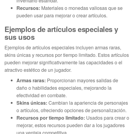
inventario estándar.
Recursos:
Materiales o monedas valiosas que se
pueden usar para mejorar o crear artículos.
Ejemplos de artículos especiales y
sus usos
Ejemplos de artículos especiales incluyen armas raras,
skins únicas y recursos por tiempo limitado. Estos artículos
pueden mejorar significativamente las capacidades o el
atractivo estético de un jugador.
Armas raras:
Proporcionan mayores salidas de
daño o habilidades especiales, mejorando la
efectividad en combate.
Skins únicas:
Cambian la apariencia de personajes
o artículos, ofreciendo opciones de personalización.
Recursos por tiempo limitado:
Usados para crear o
mejorar, estos recursos pueden dar a los jugadores
una ventaja competitiva.