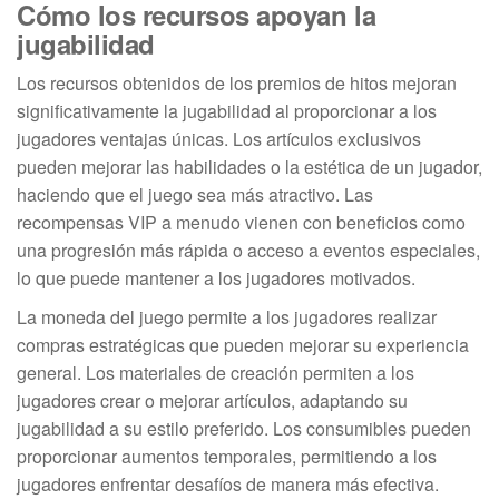
Cómo los recursos apoyan la
jugabilidad
Los recursos obtenidos de los premios de hitos mejoran
significativamente la jugabilidad al proporcionar a los
jugadores ventajas únicas. Los artículos exclusivos
pueden mejorar las habilidades o la estética de un jugador,
haciendo que el juego sea más atractivo. Las
recompensas VIP a menudo vienen con beneficios como
una progresión más rápida o acceso a eventos especiales,
lo que puede mantener a los jugadores motivados.
La moneda del juego permite a los jugadores realizar
compras estratégicas que pueden mejorar su experiencia
general. Los materiales de creación permiten a los
jugadores crear o mejorar artículos, adaptando su
jugabilidad a su estilo preferido. Los consumibles pueden
proporcionar aumentos temporales, permitiendo a los
jugadores enfrentar desafíos de manera más efectiva.