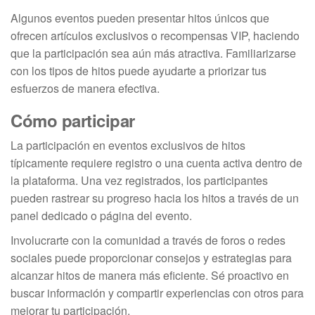
Algunos eventos pueden presentar hitos únicos que
ofrecen artículos exclusivos o recompensas VIP, haciendo
que la participación sea aún más atractiva. Familiarizarse
con los tipos de hitos puede ayudarte a priorizar tus
esfuerzos de manera efectiva.
Cómo participar
La participación en eventos exclusivos de hitos
típicamente requiere registro o una cuenta activa dentro de
la plataforma. Una vez registrados, los participantes
pueden rastrear su progreso hacia los hitos a través de un
panel dedicado o página del evento.
Involucrarte con la comunidad a través de foros o redes
sociales puede proporcionar consejos y estrategias para
alcanzar hitos de manera más eficiente. Sé proactivo en
buscar información y compartir experiencias con otros para
mejorar tu participación.