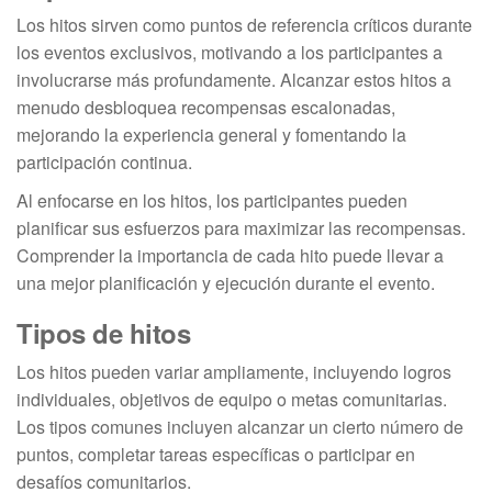
Los hitos sirven como puntos de referencia críticos durante
los eventos exclusivos, motivando a los participantes a
involucrarse más profundamente. Alcanzar estos hitos a
menudo desbloquea recompensas escalonadas,
mejorando la experiencia general y fomentando la
participación continua.
Al enfocarse en los hitos, los participantes pueden
planificar sus esfuerzos para maximizar las recompensas.
Comprender la importancia de cada hito puede llevar a
una mejor planificación y ejecución durante el evento.
Tipos de hitos
Los hitos pueden variar ampliamente, incluyendo logros
individuales, objetivos de equipo o metas comunitarias.
Los tipos comunes incluyen alcanzar un cierto número de
puntos, completar tareas específicas o participar en
desafíos comunitarios.