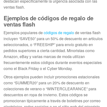
destacan específicamente la urgencia asociada con las
ventas flash.
Ejemplos de códigos de regalo de
ventas flash
Ejemplos populares de
códigos de regalo
de ventas flash
incluyen “SAVE50” para un 50% de descuento en artículos
seleccionados, o “FREESHIP” para envío gratuito en
pedidos superiores a cierta cantidad. Minoristas como
Amazon, eBay y varias marcas de moda utilizan
frecuentemente estos códigos durante eventos especiales
como el Black Friday o el Cyber Monday.
Otros ejemplos pueden incluir promociones estacionales
como “SUMMER20” para un 20% de descuento en
colecciones de verano o “WINTERCLEARANCE” para
descuentos en ropa de invierno. Estos códigos se
promocionan típicamente a través de boletines por correo
electrónico, redes sociales o en el sitio web del minorista.