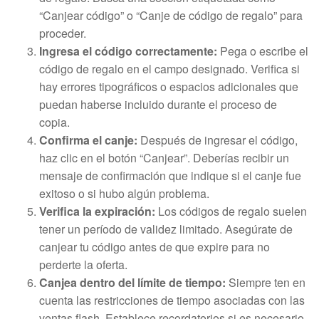
“Canjear código” o “Canje de código de regalo” para
proceder.
Ingresa el código correctamente:
Pega o escribe el
código de regalo en el campo designado. Verifica si
hay errores tipográficos o espacios adicionales que
puedan haberse incluido durante el proceso de
copia.
Confirma el canje:
Después de ingresar el código,
haz clic en el botón “Canjear”. Deberías recibir un
mensaje de confirmación que indique si el canje fue
exitoso o si hubo algún problema.
Verifica la expiración:
Los códigos de regalo suelen
tener un período de validez limitado. Asegúrate de
canjear tu código antes de que expire para no
perderte la oferta.
Canjea dentro del límite de tiempo:
Siempre ten en
cuenta las restricciones de tiempo asociadas con las
ventas flash. Establece recordatorios si es necesario