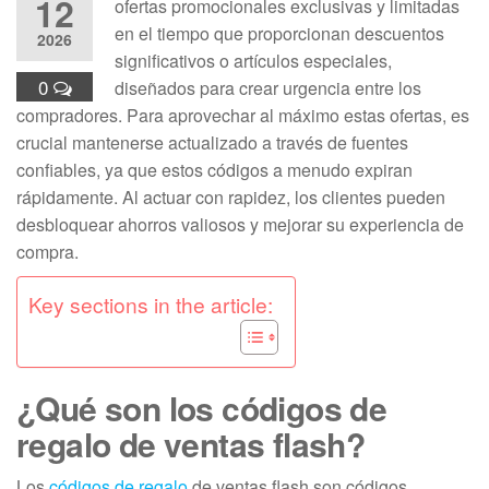
12
ofertas promocionales exclusivas y limitadas
en el tiempo que proporcionan descuentos
2026
significativos o artículos especiales,
0
diseñados para crear urgencia entre los
compradores. Para aprovechar al máximo estas ofertas, es
crucial mantenerse actualizado a través de fuentes
confiables, ya que estos códigos a menudo expiran
rápidamente. Al actuar con rapidez, los clientes pueden
desbloquear ahorros valiosos y mejorar su experiencia de
compra.
Key sections in the article:
¿Qué son los códigos de
regalo de ventas flash?
Los
códigos de regalo
de ventas flash son códigos