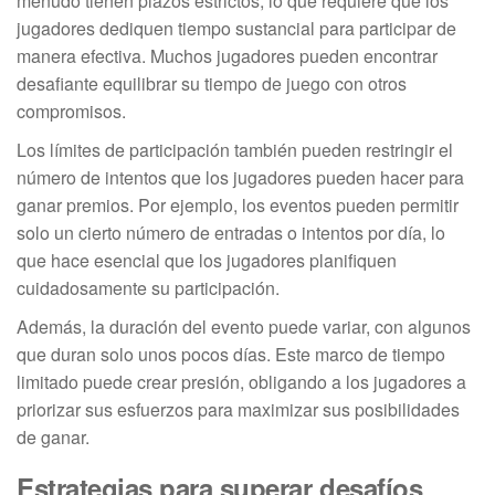
menudo tienen plazos estrictos, lo que requiere que los
jugadores dediquen tiempo sustancial para participar de
manera efectiva. Muchos jugadores pueden encontrar
desafiante equilibrar su tiempo de juego con otros
compromisos.
Los límites de participación también pueden restringir el
número de intentos que los jugadores pueden hacer para
ganar premios. Por ejemplo, los eventos pueden permitir
solo un cierto número de entradas o intentos por día, lo
que hace esencial que los jugadores planifiquen
cuidadosamente su participación.
Además, la duración del evento puede variar, con algunos
que duran solo unos pocos días. Este marco de tiempo
limitado puede crear presión, obligando a los jugadores a
priorizar sus esfuerzos para maximizar sus posibilidades
de ganar.
Estrategias para superar desafíos