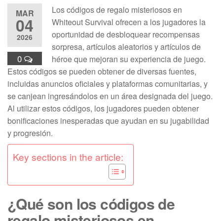
Los códigos de regalo misteriosos en
MAR
04
Whiteout Survival ofrecen a los jugadores la
oportunidad de desbloquear recompensas
2026
sorpresa, artículos aleatorios y artículos de
0
héroe que mejoran su experiencia de juego.
Estos códigos se pueden obtener de diversas fuentes,
incluidas anuncios oficiales y plataformas comunitarias, y
se canjean ingresándolos en un área designada del juego.
Al utilizar estos códigos, los jugadores pueden obtener
bonificaciones inesperadas que ayudan en su jugabilidad
y progresión.
Key sections in the article:
¿Qué son los códigos de
regalo misteriosos en