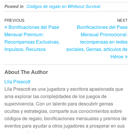
Posted in
Códigos de regalo en Whiteout Survival
Post
Previous
PREVIOUS
NEXT
N
Bonificaciones del Pase
Bonificaciones del Pase
Post
Po
navigation
Mensual Premium:
Mensual Promocional:
Recompensas Exclusivas,
recompensas en redes
Impulsos, Recursos
sociales, Gemas, artículos de
Héroe
About The Author
Lila Prescott
Lila Prescott es una jugadora y escritora apasionada que
ama explorar las complejidades de los juegos de
supervivencia. Con un talento para descubrir gemas
ocultas y estrategias, comparte sus conocimientos sobre
códigos de regalo, bonificaciones mensuales y premios de
eventos para ayudar a otros jugadores a prosperar en sus