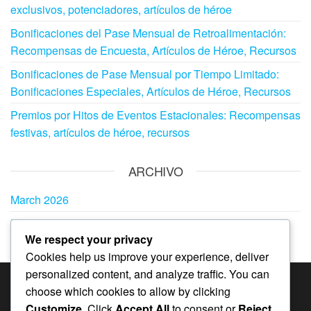
exclusivos, potenciadores, artículos de héroe
Bonificaciones del Pase Mensual de Retroalimentación:
Recompensas de Encuesta, Artículos de Héroe, Recursos
Bonificaciones de Pase Mensual por Tiempo Limitado:
Bonificaciones Especiales, Artículos de Héroe, Recursos
Premios por Hitos de Eventos Estacionales: Recompensas
festivas, artículos de héroe, recursos
ARCHIVO
March 2026
February 2026
We respect your privacy
Cookies help us improve your experience, deliver
personalized content, and analyze traffic. You can
choose which cookies to allow by clicking
CATEGORÍAS
Customize
. Click
Accept All
to consent or
Reject