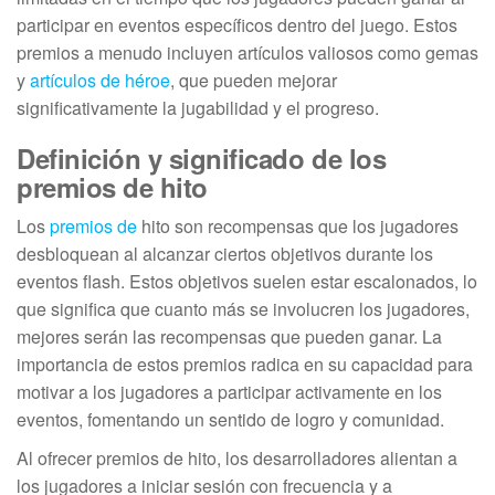
participar en eventos específicos dentro del juego. Estos
premios a menudo incluyen artículos valiosos como gemas
y
artículos de héroe
, que pueden mejorar
significativamente la jugabilidad y el progreso.
Definición y significado de los
premios de hito
Los
premios de
hito son recompensas que los jugadores
desbloquean al alcanzar ciertos objetivos durante los
eventos flash. Estos objetivos suelen estar escalonados, lo
que significa que cuanto más se involucren los jugadores,
mejores serán las recompensas que pueden ganar. La
importancia de estos premios radica en su capacidad para
motivar a los jugadores a participar activamente en los
eventos, fomentando un sentido de logro y comunidad.
Al ofrecer premios de hito, los desarrolladores alientan a
los jugadores a iniciar sesión con frecuencia y a