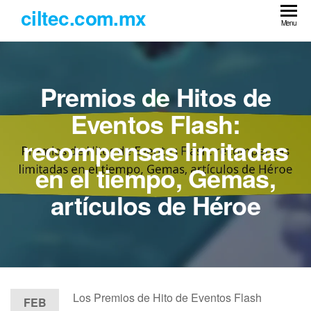
Skip
ciltec.com.mx
to
Menu
the
content
Premios de Hitos de
Eventos Flash:
recompensas limitadas
en el tiempo, Gemas,
artículos de Héroe
Los Premios de Hito de Eventos Flash
FEB