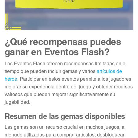
¿Qué recompensas puedes
ganar en Eventos Flash?
Los Eventos Flash ofrecen recompensas limitadas en el
tiempo que pueden incluir gemas y varios
artículos de
héroe
. Participar en estos eventos permite a los jugadores
mejorar su experiencia dentro del juego y obtener recursos
valiosos que pueden mejorar significativamente su
jugabilidad.
Resumen de las gemas disponibles
Las gemas son un recurso crucial en muchos juegos, a
menudo utilizadas para comprar artículos, desbloquear