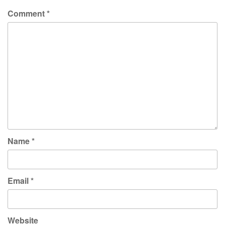
Comment
*
Name
*
Email
*
Website