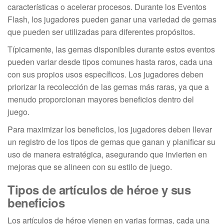
características o acelerar procesos. Durante los Eventos
Flash, los jugadores pueden ganar una variedad de gemas
que pueden ser utilizadas para diferentes propósitos.
Típicamente, las gemas disponibles durante estos eventos
pueden variar desde tipos comunes hasta raros, cada una
con sus propios usos específicos. Los jugadores deben
priorizar la recolección de las gemas más raras, ya que a
menudo proporcionan mayores beneficios dentro del
juego.
Para maximizar los beneficios, los jugadores deben llevar
un registro de los tipos de gemas que ganan y planificar su
uso de manera estratégica, asegurando que invierten en
mejoras que se alineen con su estilo de juego.
Tipos de artículos de héroe y sus
beneficios
Los artículos de héroe vienen en varias formas, cada una