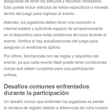
asegurarse de tener los artículos y recursos necesarios.
Esto puede incluir artículos de héroe específicos o moneda
dentro del juego para ingresar al evento.
Además, los jugadores deben tener una conexión a
internet estable y suficiente espacio de almacenamiento
en el dispositivo para evitar problemas técnicos durante el
evento. Verifica si hay actualizaciones del juego para
asegurar un rendimiento óptimo.
Por último, familiarízate con las reglas y requisitos del
evento, ya que cada evento flash puede tener condiciones
únicas que deben cumplirse para una participación
exitosa.
Desafíos comunes enfrentados
durante la participación
Un desafío común que enfrentan los jugadores es perder
la ventana de registro debido a diferencias de zona horaria