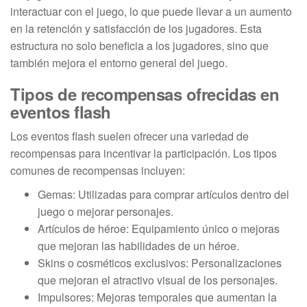
interactuar con el juego, lo que puede llevar a un aumento
en la retención y satisfacción de los jugadores. Esta
estructura no solo beneficia a los jugadores, sino que
también mejora el entorno general del juego.
Tipos de recompensas ofrecidas en
eventos flash
Los eventos flash suelen ofrecer una variedad de
recompensas para incentivar la participación. Los tipos
comunes de recompensas incluyen:
Gemas: Utilizadas para comprar artículos dentro del
juego o mejorar personajes.
Artículos de héroe: Equipamiento único o mejoras
que mejoran las habilidades de un héroe.
Skins o cosméticos exclusivos: Personalizaciones
que mejoran el atractivo visual de los personajes.
Impulsores: Mejoras temporales que aumentan la