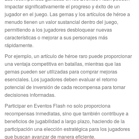
impactar significativamente el progreso y éxito de un
jugador en el juego. Las gemas y los artículos de héroe a
menudo tienen un valor sustancial dentro del juego,
permitiendo a los jugadores desbloquear nuevas
características o mejorar a sus personajes más
rápidamente.
Por ejemplo, un artículo de héroe raro puede proporcionar
una ventaja competitiva en batallas, mientras que las
gemas pueden ser utilizadas para comprar mejoras
esenciales. Los jugadores deben evaluar el retorno
potencial de inversión de cada recompensa para tomar
decisiones informadas.
Participar en Eventos Flash no solo proporciona
recompensas inmediatas, sino que también contribuye a
beneficios de jugabilidad a largo plazo, haciendo de la
participación una elección estratégica para los jugadores
que buscan avanzar de manera eficiente.