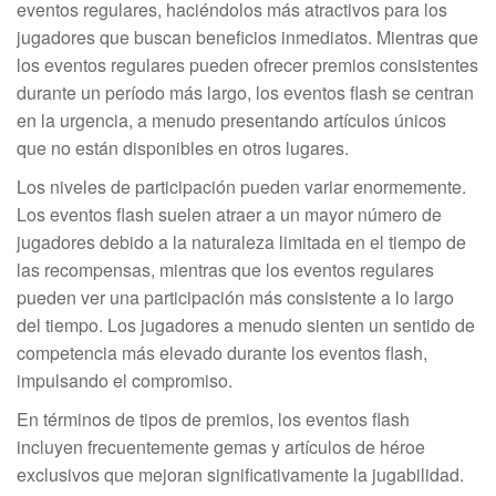
eventos regulares, haciéndolos más atractivos para los
jugadores que buscan beneficios inmediatos. Mientras que
los eventos regulares pueden ofrecer premios consistentes
durante un período más largo, los eventos flash se centran
en la urgencia, a menudo presentando artículos únicos
que no están disponibles en otros lugares.
Los niveles de participación pueden variar enormemente.
Los eventos flash suelen atraer a un mayor número de
jugadores debido a la naturaleza limitada en el tiempo de
las recompensas, mientras que los eventos regulares
pueden ver una participación más consistente a lo largo
del tiempo. Los jugadores a menudo sienten un sentido de
competencia más elevado durante los eventos flash,
impulsando el compromiso.
En términos de tipos de premios, los eventos flash
incluyen frecuentemente gemas y artículos de héroe
exclusivos que mejoran significativamente la jugabilidad.