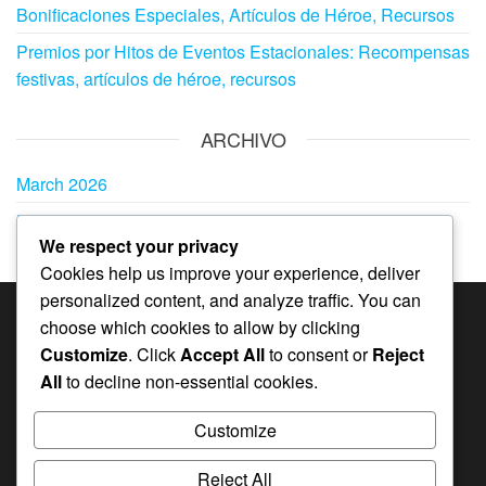
Bonificaciones Especiales, Artículos de Héroe, Recursos
Premios por Hitos de Eventos Estacionales: Recompensas
festivas, artículos de héroe, recursos
ARCHIVO
March 2026
February 2026
We respect your privacy
Cookies help us improve your experience, deliver
personalized content, and analyze traffic. You can
choose which cookies to allow by clicking
CATEGORÍAS
Customize
. Click
Accept All
to consent or
Reject
Bonificaciones del Pase Mensual en Whiteout
All
to decline non-essential cookies.
Survival
Customize
Códigos de regalo en Whiteout Survival
Premios por Hitos del Evento en Whiteout Survival
Reject All