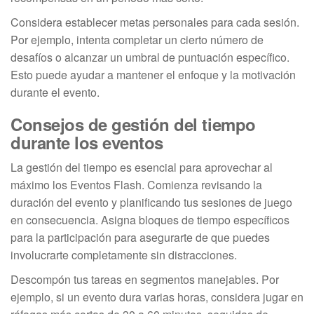
Considera establecer metas personales para cada sesión.
Por ejemplo, intenta completar un cierto número de
desafíos o alcanzar un umbral de puntuación específico.
Esto puede ayudar a mantener el enfoque y la motivación
durante el evento.
Consejos de gestión del tiempo
durante los eventos
La gestión del tiempo es esencial para aprovechar al
máximo los Eventos Flash. Comienza revisando la
duración del evento y planificando tus sesiones de juego
en consecuencia. Asigna bloques de tiempo específicos
para la participación para asegurarte de que puedes
involucrarte completamente sin distracciones.
Descompón tus tareas en segmentos manejables. Por
ejemplo, si un evento dura varias horas, considera jugar en