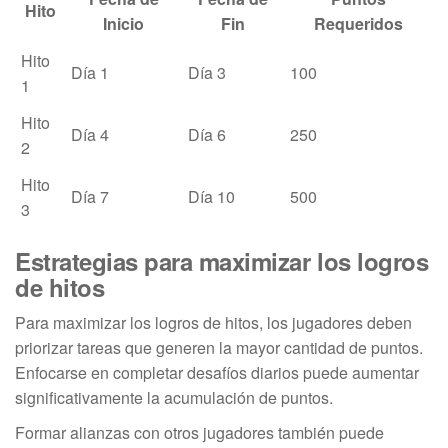
Hito
Inicio
Fin
Requeridos
Hito
Día 1
Día 3
100
1
Hito
Día 4
Día 6
250
2
Hito
Día 7
Día 10
500
3
Estrategias para maximizar los logros
de hitos
Para maximizar los logros de hitos, los jugadores deben
priorizar tareas que generen la mayor cantidad de puntos.
Enfocarse en completar desafíos diarios puede aumentar
significativamente la acumulación de puntos.
Formar alianzas con otros jugadores también puede