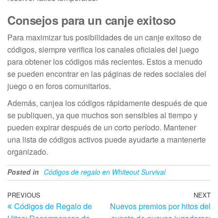
Consejos para un canje exitoso
Para maximizar tus posibilidades de un canje exitoso de
códigos, siempre verifica los canales oficiales del juego
para obtener los códigos más recientes. Estos a menudo
se pueden encontrar en las páginas de redes sociales del
juego o en foros comunitarios.
Además, canjea los códigos rápidamente después de que
se publiquen, ya que muchos son sensibles al tiempo y
pueden expirar después de un corto período. Mantener
una lista de códigos activos puede ayudarte a mantenerte
organizado.
Posted in
Códigos de regalo en Whiteout Survival
Post
Previous
PREVIOUS
NEXT
N
Códigos de Regalo de
Nuevos premios por hitos del
Post
Po
navigation