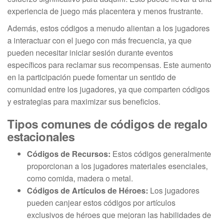
experiencia de juego más placentera y menos frustrante.
Además, estos códigos a menudo alientan a los jugadores
a interactuar con el juego con más frecuencia, ya que
pueden necesitar iniciar sesión durante eventos
específicos para reclamar sus recompensas. Este aumento
en la participación puede fomentar un sentido de
comunidad entre los jugadores, ya que comparten códigos
y estrategias para maximizar sus beneficios.
Tipos comunes de códigos de regalo
estacionales
Códigos de Recursos:
Estos códigos generalmente
proporcionan a los jugadores materiales esenciales,
como comida, madera o metal.
Códigos de Artículos de Héroes:
Los jugadores
pueden canjear estos códigos por artículos
exclusivos de héroes que mejoran las habilidades de