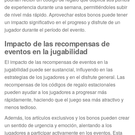
de experiencia durante una semana, permitiéndoles subir
de nivel más rápido. Aprovechar estos bonos puede tener
un impacto significativo en el progreso y disfrute de un
jugador durante el período del evento.
Impacto de las recompensas de
eventos en la jugabilidad
El impacto de las recompensas de eventos en la
jugabilidad puede ser sustancial, influyendo en las
estrategias de los jugadores y en el disfrute general. Las
recompensas de los códigos de regalo estacionales
pueden ayudar a los jugadores a progresar más
rápidamente, haciendo que el juego sea más atractivo y
menos tedioso.
Además, los artículos exclusivos y los bonos pueden crear
un sentido de urgencia y emoción, alentando a los
jugadores a participar activamente en los eventos. Esta