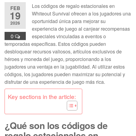
Los códigos de regalo estacionales en
FEB
19
Whiteout Survival ofrecen a los jugadores una
oportunidad única para mejorar su
2026
experiencia de juego al canjear recompensas
0
especiales vinculadas a eventos o
temporadas específicas. Estos códigos pueden
desbloquear recursos valiosos, artículos exclusivos de
héroes y moneda del juego, proporcionando a los
jugadores una ventaja en la jugabilidad. Al utilizar estos
códigos, los jugadores pueden maximizar su potencial y
disfrutar de una experiencia de juego más rica.
Key sections in the article:
¿Qué son los códigos de
regalo estacionales en